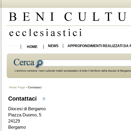
NEWS
APPROFONDIMENTI REALIZZATI DA 
HOME
Home Page
-
Contattaci
Contattaci
Diocesi di Bergamo
Piazza Duomo, 5
24129
Bergamo