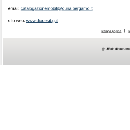
email:
catalogazionemobili@curia.bergamo.it
sito web:
www.diocesibg.it
stampa pagina
s
@ Ufficio diocesano 