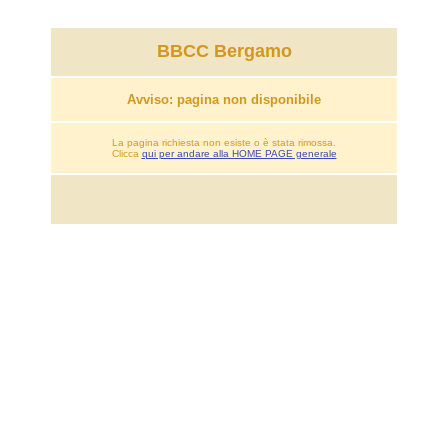
BBCC Bergamo
Avviso: pagina non disponibile
La pagina richiesta non esiste o è stata rimossa.
Clicca
qui per andare alla HOME PAGE generale