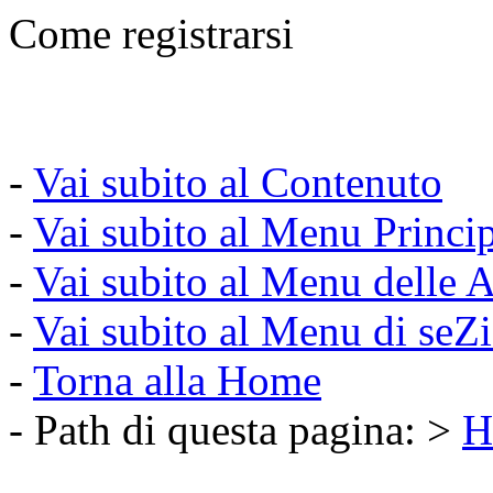
Come registrarsi
-
Vai subito al Contenuto
-
Vai subito al Menu Princi
-
Vai subito al Menu delle A
-
Vai subito al Menu di seZ
-
Torna alla Home
- Path di questa pagina: >
H