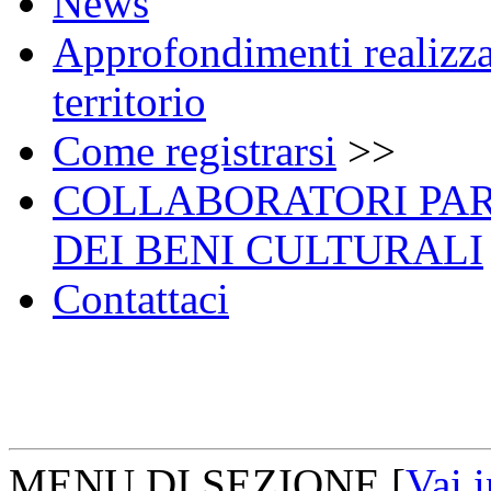
News
Approfondimenti realizzat
territorio
Come registrarsi
>>
COLLABORATORI PA
DEI BENI CULTURALI
Contattaci
MENU DI SEZIONE
[
Vai 