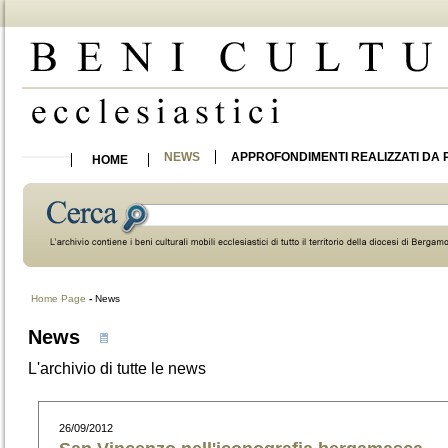
NEWS
APPROFONDIMENTI REALIZZATI DA 
HOME
Home Page
-
News
News
L'archivio di tutte le news